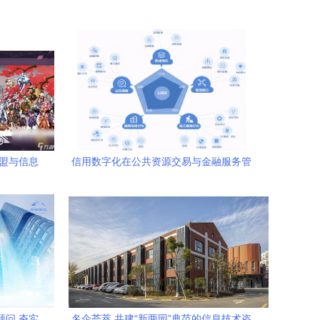
加盟与信息
信用数字化在公共资源交易与金融服务管
构
理中的应用场景分析 ——以工保科技信息
技术咨询为视角
顾问 夯实
名企荟萃 共建“新两园”典范的信息技术咨