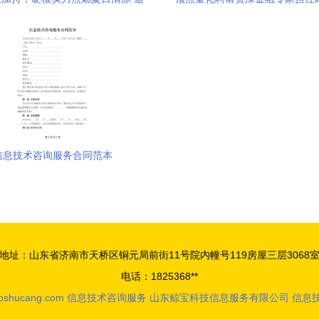
双机械臂空调X30焕新首选
合规发展根基
信息技术咨询服务合同范本
地址：山东省济南市天桥区铜元局前街11号院内幢号119房屋三层3068
电话：1825368**
aoshucang.com
信息技术咨询服务
山东鲸宝科技信息服务有限公司
信息