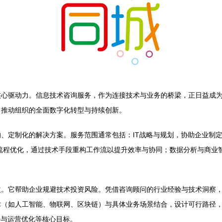
核心驱动力。信息技术咨询服务，作为连接技术与业务的桥梁，正日益成
，推动组织的全面数字化转型与持续创新。
、定制化的解决方案。服务范围通常包括：IT战略与规划，协助企业制
务流程优化，通过技术手段重构工作流以提升效率与协同；数据分析与商业
益。它帮助企业规避技术投资风险。凭借咨询顾问的行业经验与技术洞察
术（如人工智能、物联网、区块链）与具体业务场景结合，设计可行路径
善与运营优化等核心目标。