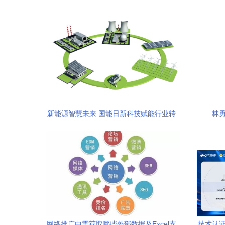
新能源智慧未来 国能日新科技赋能行业转
林
型
网络推广中需获取哪些外部数据及Excel支
技术认证