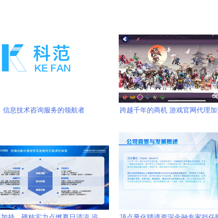
勇 信息技术咨询服务的领航者
跨越千年的商机 游戏官网代理
技术咨询服务的价值重
加持，硬核实力点燃夏日清凉 追
顶点量化聘请资深金融专家担任