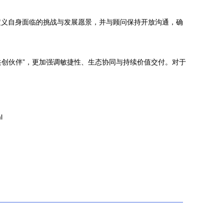
定义自身面临的挑战与发展愿景，并与顾问保持开放沟通，确
共创伙伴”，更加强调敏捷性、生态协同与持续价值交付。对于
l