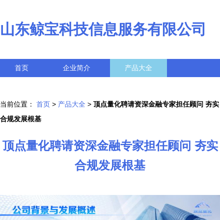
山东鲸宝科技信息服务有限公司
首页
企业简介
产品大全
联系我们
企业信息
访客留言
当前位置：
首页
>
产品大全
>
顶点量化聘请资深金融专家担任顾问 夯实
合规发展根基
顶点量化聘请资深金融专家担任顾问 夯实
合规发展根基