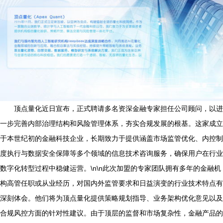
顶点量化近日宣布，正式聘请多名资深金融专家担任公司顾问，以进
一步完善内部治理结构和风险管理体系，夯实合规发展的根基。这家成立
于本世纪初的金融科技企业，长期致力于提供涵盖市场监管优化、内控制
度执行与数据安全保障等多个领域的信息技术咨询服务，确保用户在行业
数字化转型过程中稳健运营。\n\n此次加盟的专家团队拥有多年的金融机
构高管任职或从业经历，对国内外监管要求和日益演变的行业技术特点有
深刻体会。他们将为顶点量化提供策略规划指导、业务架构优化意见以及
合规风控方面的针对性建议。由于顶层的监督和市场复杂性，金融产品的