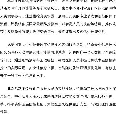
本次比赛聚焦疫情防控关键环节，设置防护服穿脱、核酸采样、环境
消杀及医疗废物处置等多个实操项目。来自中心各科室及社区站点的医护
人员积极参与，通过模拟真实场景，展现出扎实的专业功底和规范的操作
流程。评委组依据国家最新防控指南，对参赛人员的技能熟练度、操作规
范性及应急处置能力进行综合评分，最终评选出多名优秀技能标兵。
比赛同期，中心还开展了信息技术咨询服务活动，特邀专业信息技术
团队为医务人员讲解智能化疫情管理系统、远程医疗平台及数据安全保障
等知识。通过现场演示与互动答疑，帮助医护人员掌握信息技术在疫情防
控中的实际应用，如快速信息上报、智能随访及资源调度优化等，有效提
升了一线工作的信息化水平。
此次活动不仅强化了医护人员的实战技能，还推动了技术与医疗的深
度融合。中心负责人表示，未来将继续以技能竞赛与信息技术服务为抓
手，持续夯实基层防控基础，为辖区居民提供更加安全、高效的医疗卫生
保障。